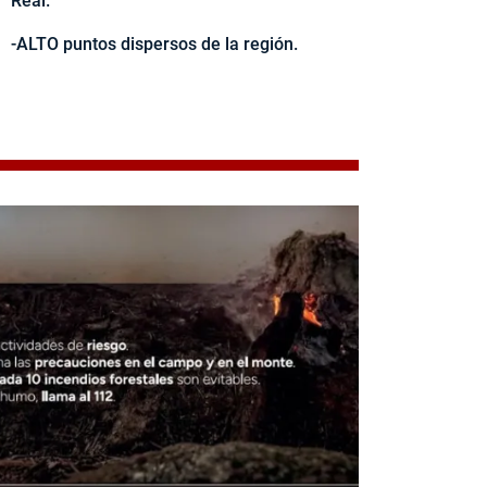
Real.
-ALTO puntos dispersos de la región.