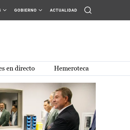
S
GOBIERNO
ACTUALIDAD
s en directo
Hemeroteca