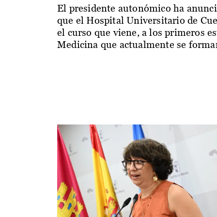
El presidente autonómico ha anunc
que el Hospital Universitario de Cu
el curso que viene, a los primeros e
Medicina que actualmente se forman