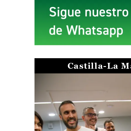
Castilla-La 