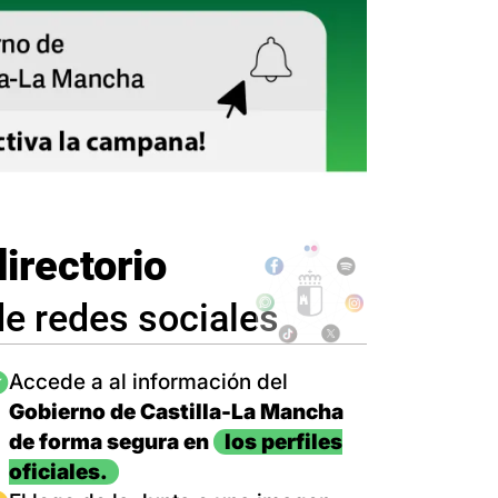
directorio
de redes sociales
magen
Accede a al información del
Gobierno de Castilla-La Mancha
de forma segura en
los perfiles
oficiales.