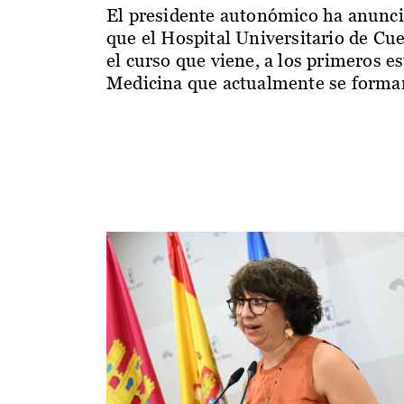
El presidente autonómico ha anunc
que el Hospital Universitario de Cu
el curso que viene, a los primeros e
Medicina que actualmente se forman