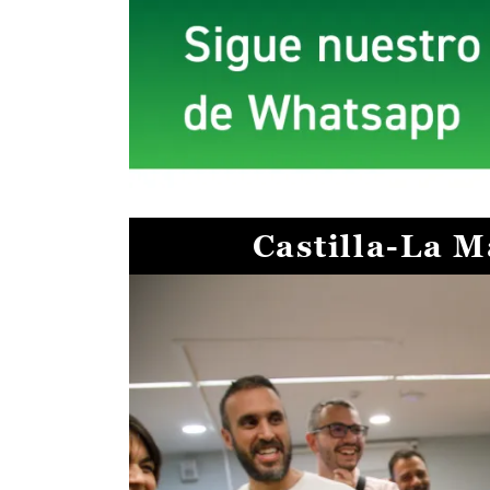
Castilla-La 