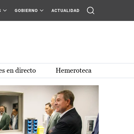
S
GOBIERNO
ACTUALIDAD
s en directo
Hemeroteca