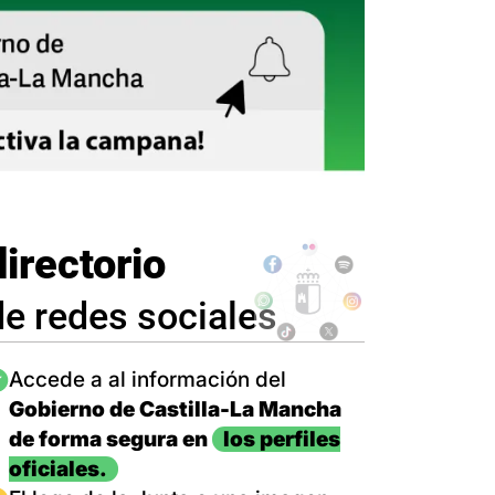
directorio
de redes sociales
magen
Accede a al información del
Gobierno de Castilla-La Mancha
de forma segura en
los perfiles
oficiales.