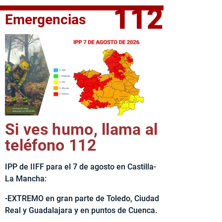
112
Emergencias
fe del Ejecutivo castellanomanchego, Emiliano García-Page, 
Si ves humo, llama al
teléfono 112
IPP de IIFF para el 7 de agosto en Castilla-
La Mancha:
-EXTREMO en gran parte de Toledo, Ciudad
Real y Guadalajara y en puntos de Cuenca.