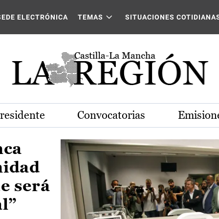
Castilla-La Mancha
SEDE ELECTRÓNICA
TEMAS
SITUACIONES COTIDIANA
Presidente
Convocatorias
Emisione
nca
nidad
e será
al”