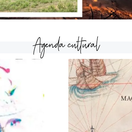
Agenda cultural