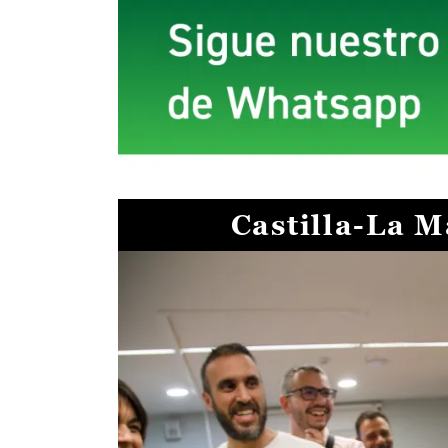
Castilla-La 