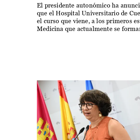
El presidente autonómico ha anunc
que el Hospital Universitario de Cu
el curso que viene, a los primeros e
Medicina que actualmente se forman