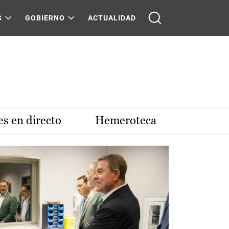
S
GOBIERNO
ACTUALIDAD
s en directo
Hemeroteca