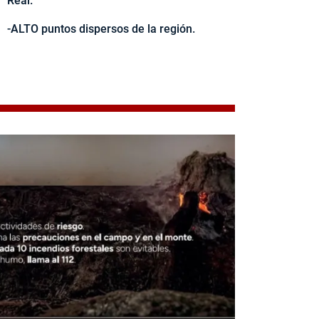
Real.
-ALTO puntos dispersos de la región.