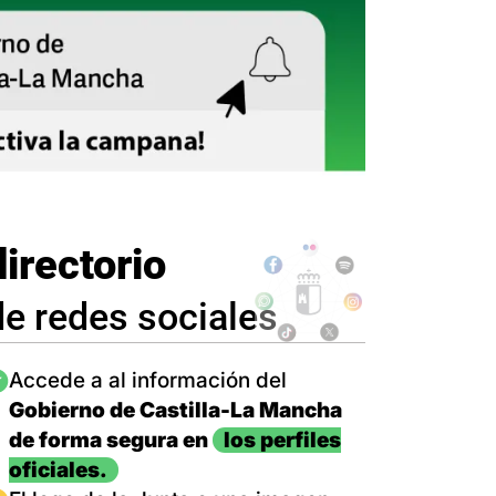
directorio
de redes sociales
magen
Accede a al información del
Gobierno de Castilla-La Mancha
de forma segura en
los perfiles
oficiales.