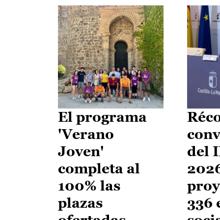
El programa
Réco
'Verano
conv
Joven'
del 
completa al
2026
100% las
proy
plazas
336 
ofertadas
soci