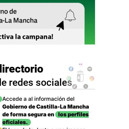
directorio
de redes sociales
magen
Accede a al información del
Gobierno de Castilla-La Mancha
de forma segura en
los perfiles
oficiales.