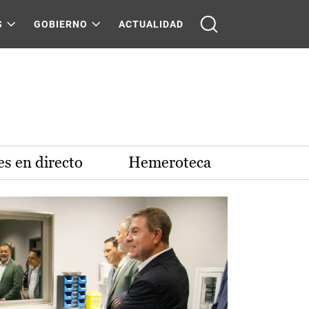
S
GOBIERNO
ACTUALIDAD
s en directo
Hemeroteca