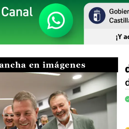
Mancha en imágenes
I