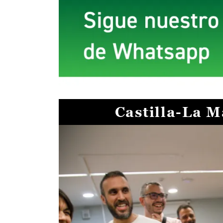
Castilla-La 