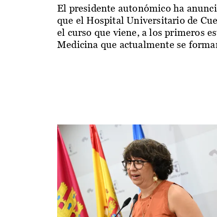
El presidente autonómico ha anunc
que el Hospital Universitario de Cu
el curso que viene, a los primeros e
Medicina que actualmente se forman