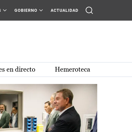
S
GOBIERNO
ACTUALIDAD
s en directo
Hemeroteca