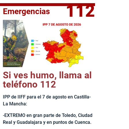
112
Emergencias
fe del Ejecutivo castellanomanchego, Emiliano García-Page, 
Si ves humo, llama al
teléfono 112
IPP de IIFF para el 7 de agosto en Castilla-
La Mancha:
-EXTREMO en gran parte de Toledo, Ciudad
Real y Guadalajara y en puntos de Cuenca.