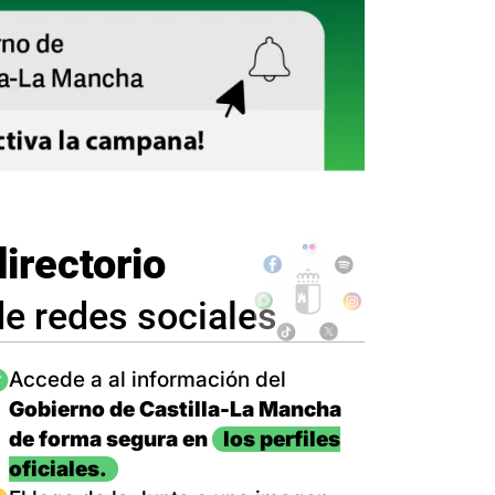
directorio
de redes sociales
magen
Accede a al información del
Gobierno de Castilla-La Mancha
de forma segura en
los perfiles
oficiales.