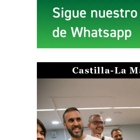
Castilla-La 