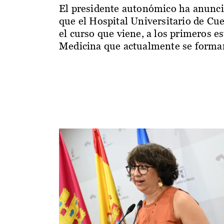
El presidente autonómico ha anunc
que el Hospital Universitario de Cu
el curso que viene, a los primeros e
Medicina que actualmente se forman