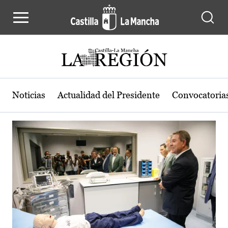
Actualidad de la región de Castilla
Pasar al contenido principal
Noticias
Actualidad del Presidente
Convocatoria