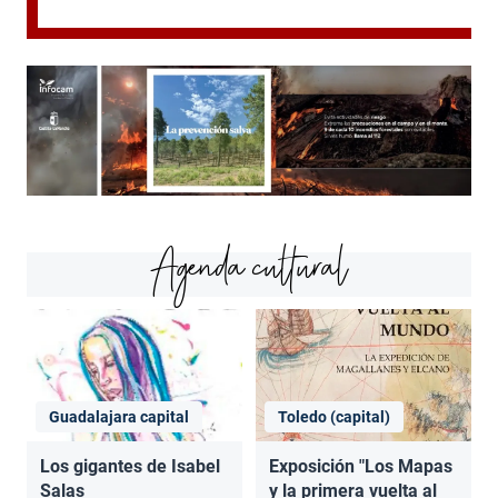
Agenda cultural
Guadalajara capital
Toledo (capital)
Los gigantes de Isabel
Exposición "Los Mapas
Salas
y la primera vuelta al