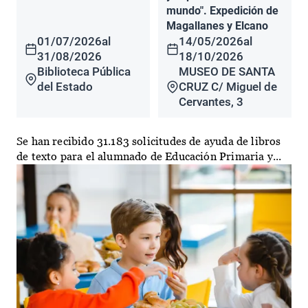
mundo". Expedición de
Magallanes y Elcano
01/07/2026
al
14/05/2026
al
31/08/2026
18/10/2026
Biblioteca Pública
MUSEO DE SANTA
del Estado
CRUZ C/ Miguel de
Cervantes, 3
Se han recibido 31.183 solicitudes de ayuda de libros
de texto para el alumnado de Educación Primaria y...