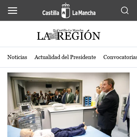
Actualidad de la región de Castilla
Pasar al contenido principal
Noticias
Actualidad del Presidente
Convocatoria