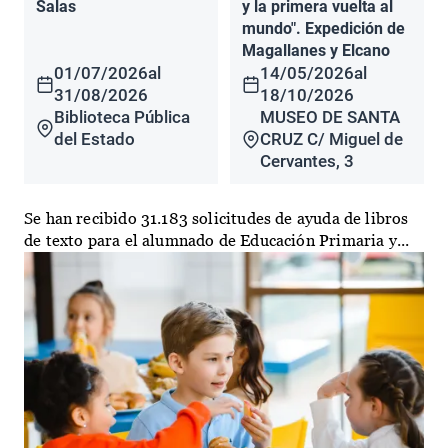
Salas
y la primera vuelta al
mundo". Expedición de
Magallanes y Elcano
01/07/2026
al
14/05/2026
al
31/08/2026
18/10/2026
Biblioteca Pública
MUSEO DE SANTA
del Estado
CRUZ C/ Miguel de
Cervantes, 3
Se han recibido 31.183 solicitudes de ayuda de libros
de texto para el alumnado de Educación Primaria y...