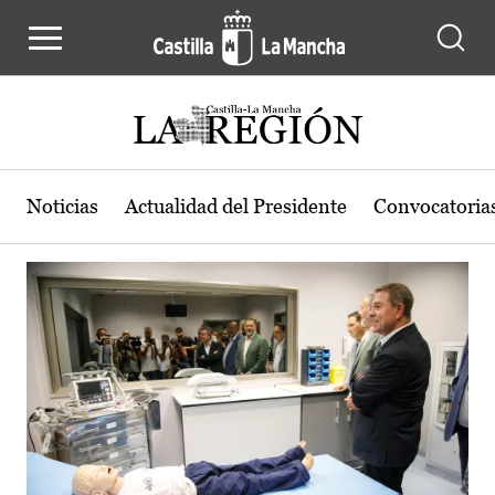
Actualidad de la región de Castilla
Pasar al contenido principal
Noticias
Actualidad del Presidente
Convocatoria