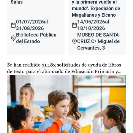
Salas
y la primera vuelta al
mundo". Expedición de
Magallanes y Elcano
01/07/2026
al
14/05/2026
al
31/08/2026
18/10/2026
Biblioteca Pública
MUSEO DE SANTA
del Estado
CRUZ C/ Miguel de
Cervantes, 3
Se han recibido 31.183 solicitudes de ayuda de libros
de texto para el alumnado de Educación Primaria y...