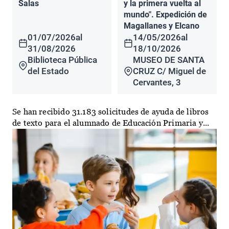
Salas
y la primera vuelta al
mundo". Expedición de
Magallanes y Elcano
01/07/2026
al
14/05/2026
al
31/08/2026
18/10/2026
Biblioteca Pública
MUSEO DE SANTA
del Estado
CRUZ C/ Miguel de
Cervantes, 3
Se han recibido 31.183 solicitudes de ayuda de libros
de texto para el alumnado de Educación Primaria y...