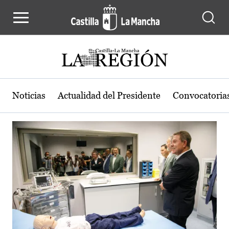
Actualidad de la región de Castilla
Pasar al contenido principal
Noticias
Actualidad del Presidente
Convocatoria