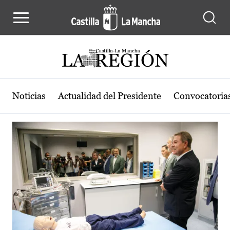
Actualidad de la región de Castilla
Pasar al contenido principal
Noticias
Actualidad del Presidente
Convocatoria