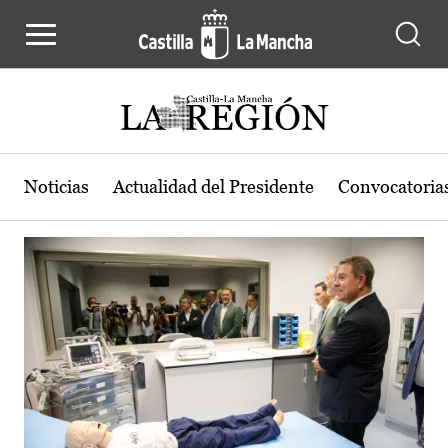
Actualidad de la región de Castilla
Pasar al contenido principal
Noticias
Actualidad del Presidente
Convocatoria