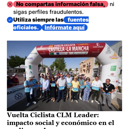
Imagen
No compartas información falsa,
ni
sigas perfiles fraudulentos.
Imagen
Utiliza siempre las
fuentes
oficiales.
Infórmate aquí
Vuelta Ciclista CLM Leader:
impacto social y económico en el