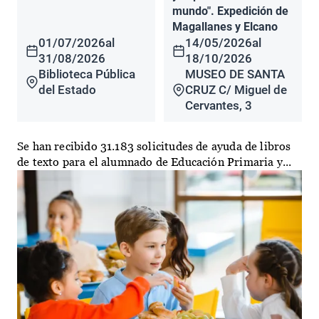
mundo". Expedición de
Magallanes y Elcano
01/07/2026
al
14/05/2026
al
31/08/2026
18/10/2026
Biblioteca Pública
MUSEO DE SANTA
del Estado
CRUZ C/ Miguel de
Cervantes, 3
Se han recibido 31.183 solicitudes de ayuda de libros
de texto para el alumnado de Educación Primaria y...