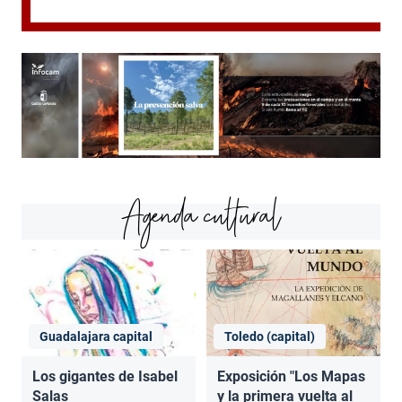
Agenda cultural
Guadalajara capital
Toledo (capital)
Los gigantes de Isabel
Exposición "Los Mapas
Salas
y la primera vuelta al