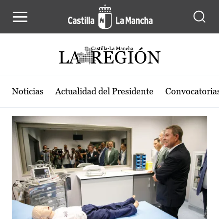
Actualidad de la región de Castilla
Pasar al contenido principal
Noticias
Actualidad del Presidente
Convocatoria