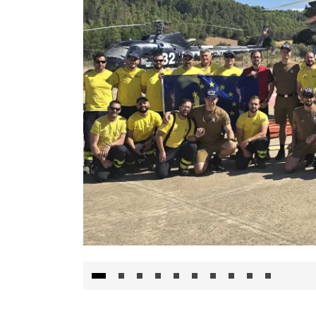
El Gobierno de Castilla-La Mancha va a inte