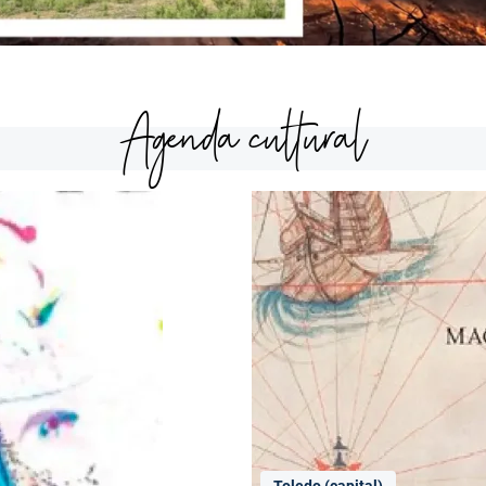
Agenda cultural
Toledo (capital)