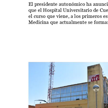
El presidente autonómico ha anunc
que el Hospital Universitario de Cu
el curso que viene, a los primeros e
Medicina que actualmente se forman