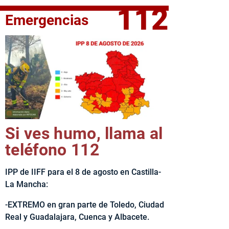
112
Emergencias
elta Ciclista CLM LEADER
Si ves humo, llama al
teléfono 112
IPP de IIFF para el 8 de agosto en Castilla-
La Mancha:
-EXTREMO en gran parte de Toledo, Ciudad
Real y Guadalajara, Cuenca y Albacete.