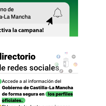
directorio
de redes sociales
magen
Accede a al información del
Gobierno de Castilla-La Mancha
de forma segura en
los perfiles
oficiales.