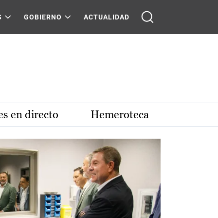
S
GOBIERNO
ACTUALIDAD
s en directo
Hemeroteca