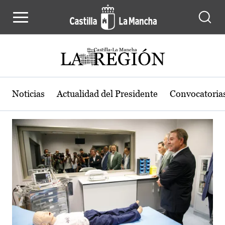
Actualidad de la región de Castilla
Pasar al contenido principal
Noticias
Actualidad del Presidente
Convocatoria