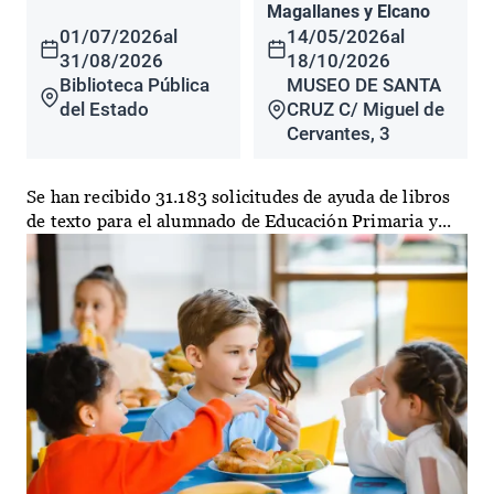
Magallanes y Elcano
01/07/2026
al
14/05/2026
al
31/08/2026
18/10/2026
Biblioteca Pública
MUSEO DE SANTA
del Estado
CRUZ C/ Miguel de
Cervantes, 3
Se han recibido 31.183 solicitudes de ayuda de libros
de texto para el alumnado de Educación Primaria y...