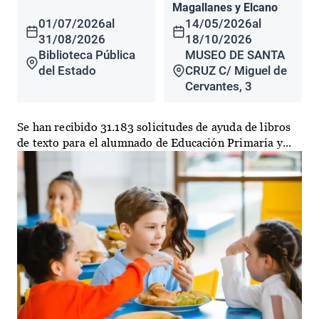
Magallanes y Elcano
01/07/2026
al
14/05/2026
al
31/08/2026
18/10/2026
Biblioteca Pública
MUSEO DE SANTA
del Estado
CRUZ C/ Miguel de
Cervantes, 3
Se han recibido 31.183 solicitudes de ayuda de libros
de texto para el alumnado de Educación Primaria y...