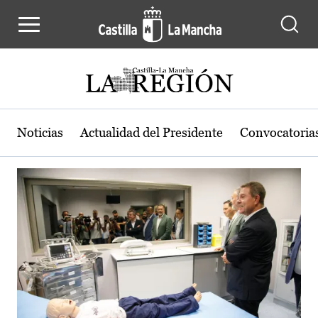
Actualidad de la región de Castilla
Pasar al contenido principal
Noticias
Actualidad del Presidente
Convocatoria