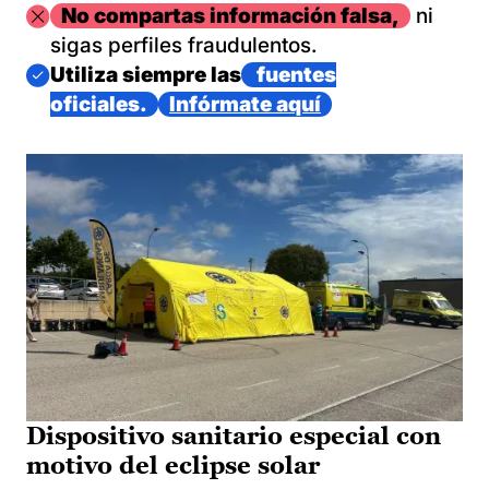
Imagen
No compartas información falsa,
ni
sigas perfiles fraudulentos.
Imagen
Utiliza siempre las
fuentes
oficiales.
Infórmate aquí
Dispositivo sanitario especial con
motivo del eclipse solar