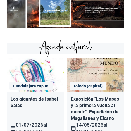
Agenda cultural
Guadalajara capital
Toledo (capital)
Los gigantes de Isabel
Exposición "Los Mapas
Salas
y la primera vuelta al
mundo". Expedición de
Magallanes y Elcano
01/07/2026
al
14/05/2026
al