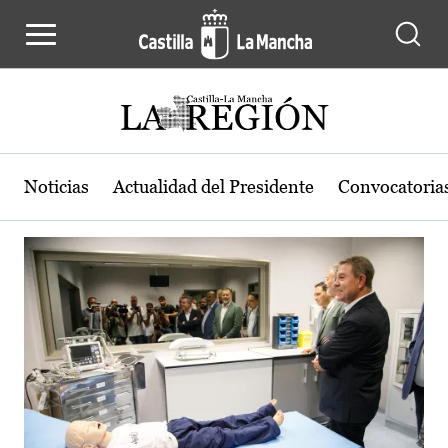
Actualidad de la región de Castilla
Pasar al contenido principal
Noticias
Actualidad del Presidente
Convocatoria