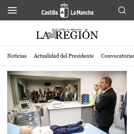
Actualidad de la región de Castilla
Pasar al contenido principal
Noticias
Actualidad del Presidente
Convocatoria