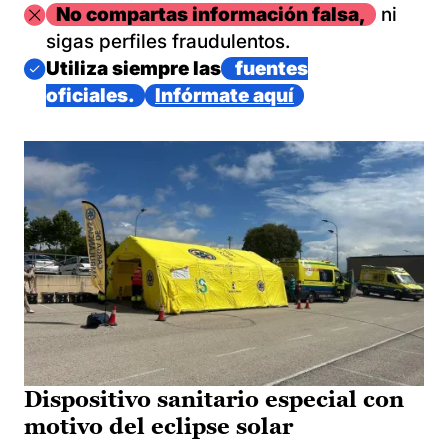
Imagen
No compartas información falsa,
ni
sigas perfiles fraudulentos.
Imagen
Utiliza siempre las
fuentes
oficiales.
Infórmate aquí
Dispositivo sanitario especial con
motivo del eclipse solar