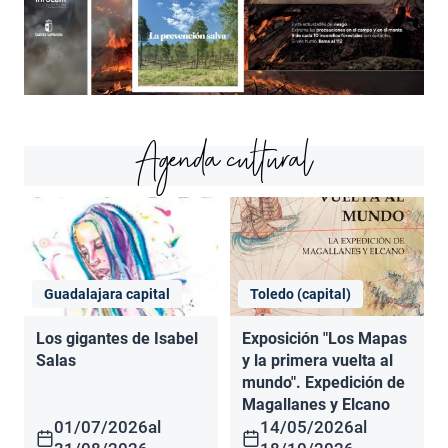
Agenda cultural
Guadalajara capital
Toledo (capital)
Los gigantes de Isabel
Exposición "Los Mapas
Salas
y la primera vuelta al
mundo". Expedición de
Magallanes y Elcano
01/07/2026
al
14/05/2026
al