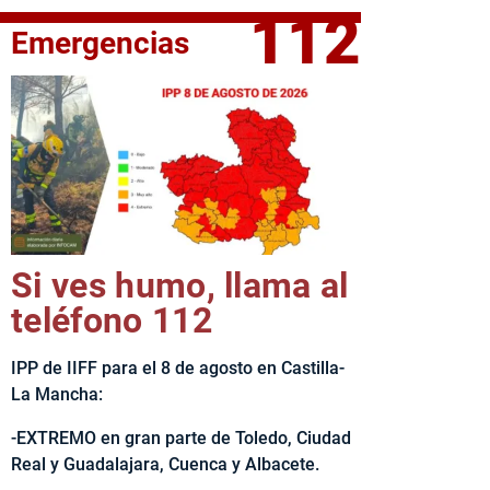
112
Emergencias
elta Ciclista CLM LEADER
Si ves humo, llama al
teléfono 112
IPP de IIFF para el 8 de agosto en Castilla-
La Mancha:
-EXTREMO en gran parte de Toledo, Ciudad
Real y Guadalajara, Cuenca y Albacete.