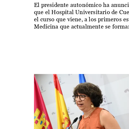
El presidente autonómico ha anunc
que el Hospital Universitario de Cu
el curso que viene, a los primeros e
Medicina que actualmente se forman