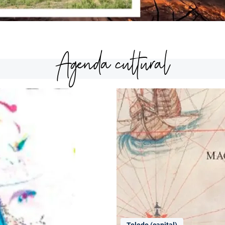
Agenda cultural
Toledo (capital)