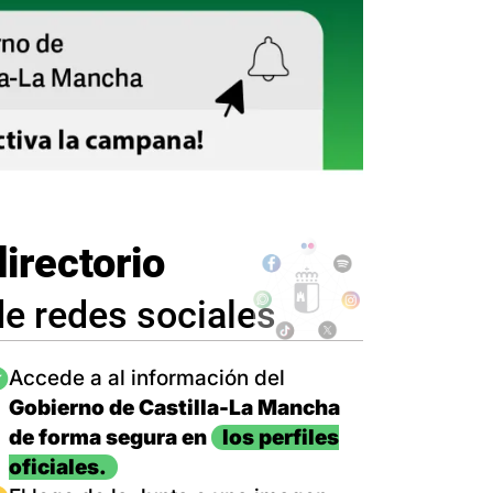
directorio
de redes sociales
magen
Accede a al información del
Gobierno de Castilla-La Mancha
de forma segura en
los perfiles
oficiales.