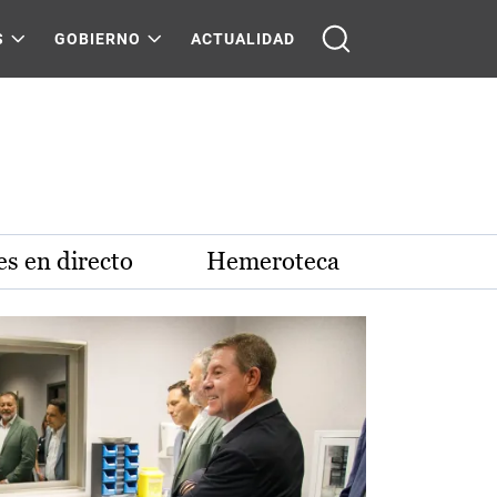
S
GOBIERNO
ACTUALIDAD
s en directo
Hemeroteca