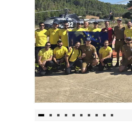
El Gobierno de Castilla-La Mancha va a inte