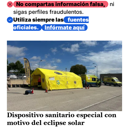
Imagen
No compartas información falsa,
ni
sigas perfiles fraudulentos.
Imagen
Utiliza siempre las
fuentes
oficiales.
Infórmate aquí
Dispositivo sanitario especial con
motivo del eclipse solar