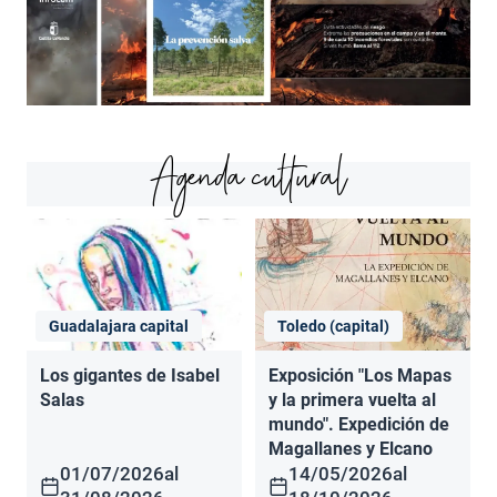
Agenda cultural
Guadalajara capital
Toledo (capital)
Los gigantes de Isabel
Exposición "Los Mapas
Salas
y la primera vuelta al
mundo". Expedición de
Magallanes y Elcano
01/07/2026
al
14/05/2026
al