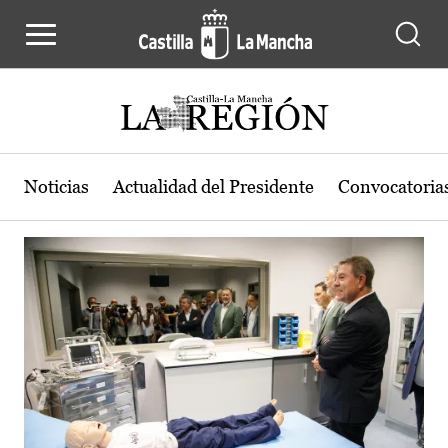
Actualidad de la región de Castilla
Pasar al contenido principal
Noticias
Actualidad del Presidente
Convocatoria