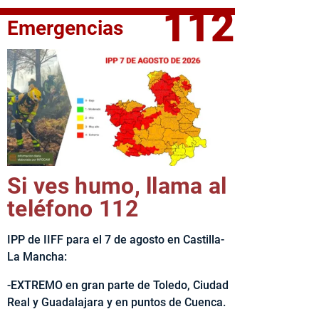
112
Emergencias
fe del Ejecutivo castellanomanchego, Emiliano García-Page, 
Si ves humo, llama al
teléfono 112
IPP de IIFF para el 7 de agosto en Castilla-
La Mancha:
-EXTREMO en gran parte de Toledo, Ciudad
Real y Guadalajara y en puntos de Cuenca.