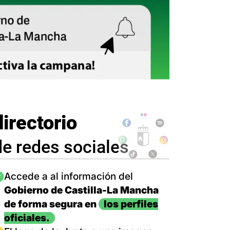
directorio
de redes sociales
magen
Accede a al información del
Gobierno de Castilla-La Mancha
de forma segura en
los perfiles
oficiales.