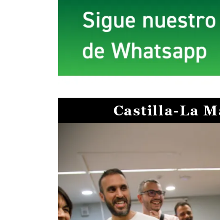
Castilla-La 