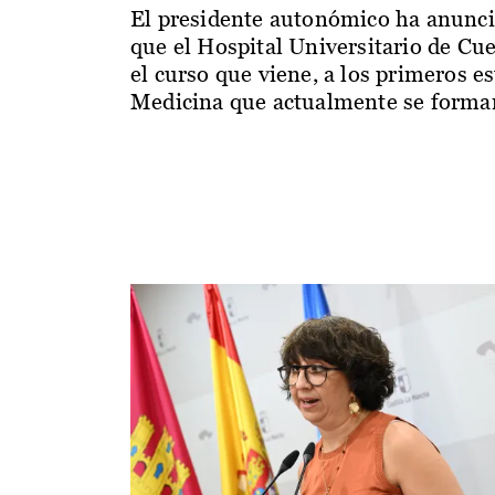
El presidente autonómico ha anunc
que el Hospital Universitario de Cu
el curso que viene, a los primeros e
Medicina que actualmente se forman