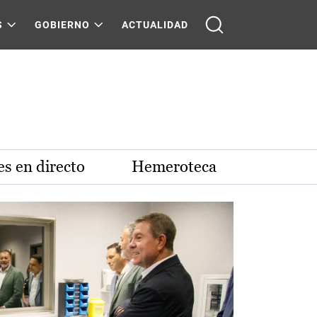
S
GOBIERNO
ACTUALIDAD
s en directo
Hemeroteca