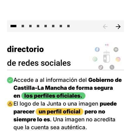
El 
directorio
de redes sociales
Imagen
Accede a al información del
Gobierno de
Castilla-La Mancha de forma segura
en
los perfiles oficiales.
Imagen
El logo de la Junta o una imagen
puede
parecer
un perfil oficial
pero no
siempre lo es
. Una imagen no acredita
que la cuenta sea auténtica.