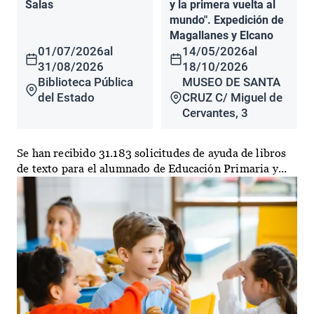
Salas
y la primera vuelta al
mundo". Expedición de
Magallanes y Elcano
01/07/2026
al
14/05/2026
al
31/08/2026
18/10/2026
Biblioteca Pública
MUSEO DE SANTA
del Estado
CRUZ C/ Miguel de
Cervantes, 3
Se han recibido 31.183 solicitudes de ayuda de libros
de texto para el alumnado de Educación Primaria y...