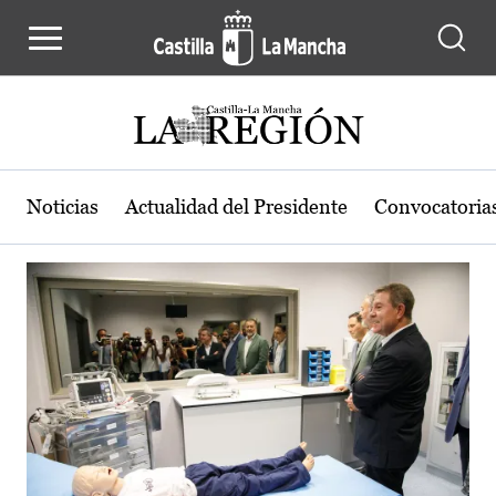
Actualidad de la región de Castilla
Pasar al contenido principal
Noticias
Actualidad del Presidente
Convocatoria