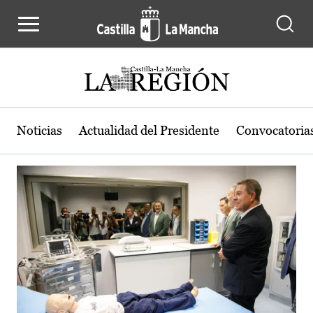
Actualidad de la región de Castilla
Pasar al contenido principal
Noticias
Actualidad del Presidente
Convocatoria