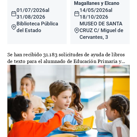
Magallanes y Elcano
01/07/2026
al
14/05/2026
al
31/08/2026
18/10/2026
Biblioteca Pública
MUSEO DE SANTA
del Estado
CRUZ C/ Miguel de
Cervantes, 3
Se han recibido 31.183 solicitudes de ayuda de libros
de texto para el alumnado de Educación Primaria y...