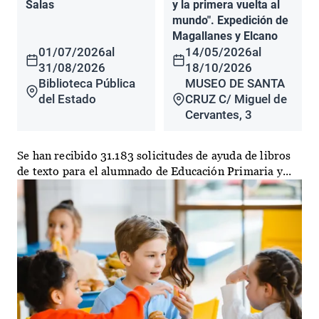
Salas
y la primera vuelta al
mundo". Expedición de
Magallanes y Elcano
01/07/2026
al
14/05/2026
al
31/08/2026
18/10/2026
Biblioteca Pública
MUSEO DE SANTA
del Estado
CRUZ C/ Miguel de
Cervantes, 3
Se han recibido 31.183 solicitudes de ayuda de libros
de texto para el alumnado de Educación Primaria y...