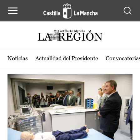
Actualidad de la región de Castilla
Pasar al contenido principal
Noticias
Actualidad del Presidente
Convocatoria