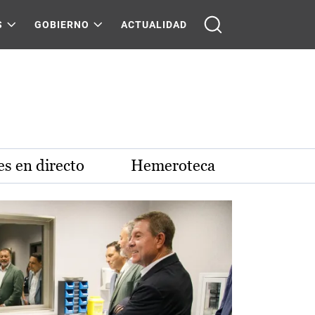
S
GOBIERNO
ACTUALIDAD
s en directo
Hemeroteca