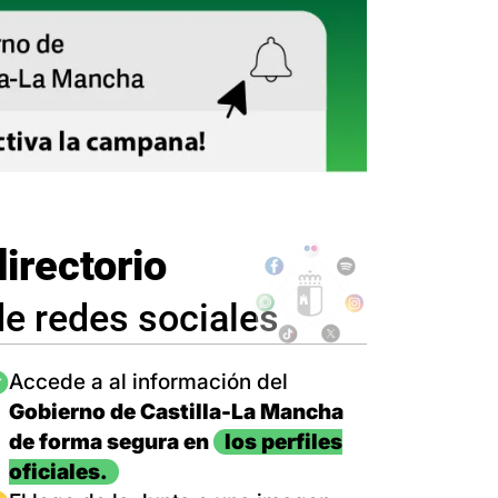
directorio
de redes sociales
magen
Accede a al información del
Gobierno de Castilla-La Mancha
de forma segura en
los perfiles
oficiales.