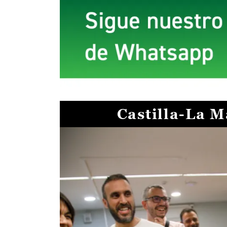
Castilla-La 