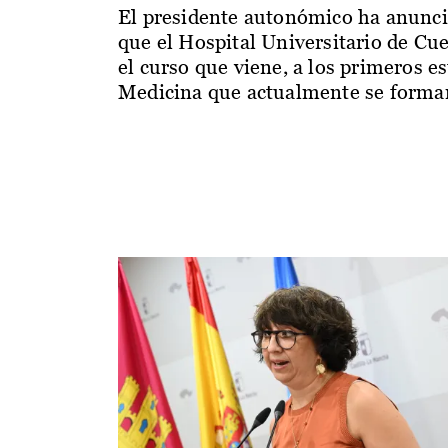
El presidente autonómico ha anunc
que el Hospital Universitario de Cu
el curso que viene, a los primeros e
Medicina que actualmente se forman