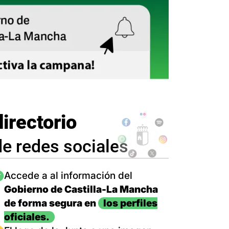
directorio
de redes sociales
magen
Accede a al información del
Gobierno de Castilla-La Mancha
de forma segura en
los perfiles
oficiales.