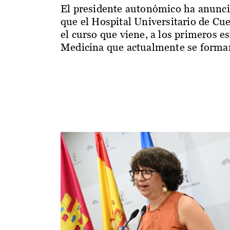
El presidente autonómico ha anunc
que el Hospital Universitario de Cu
el curso que viene, a los primeros e
Medicina que actualmente se forman