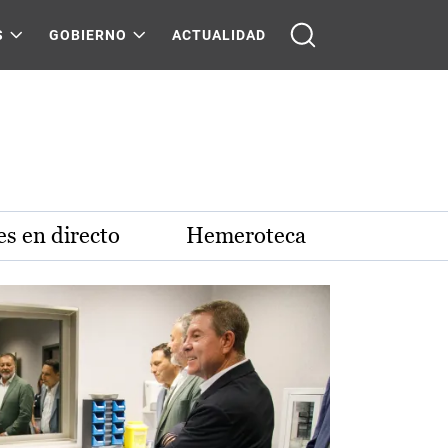
S
GOBIERNO
ACTUALIDAD
s en directo
Hemeroteca