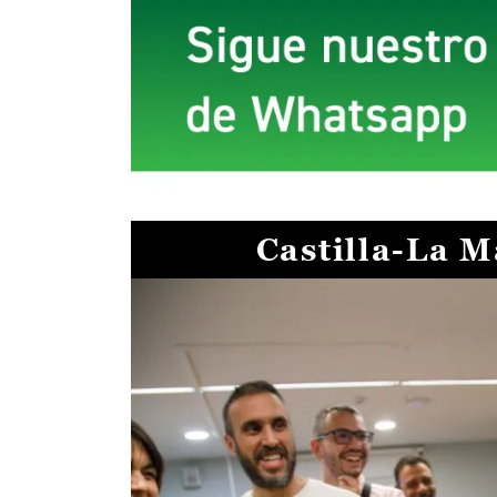
Castilla-La 