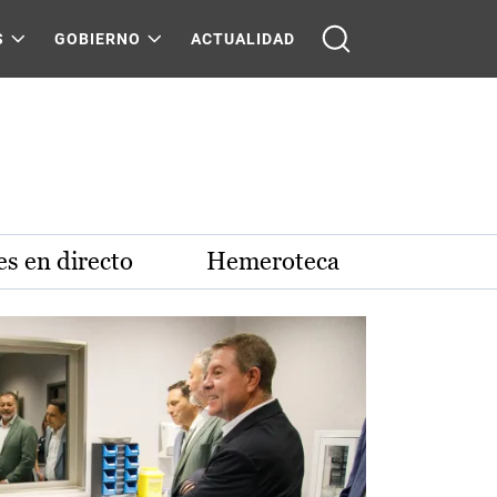
S
GOBIERNO
ACTUALIDAD
s en directo
Hemeroteca