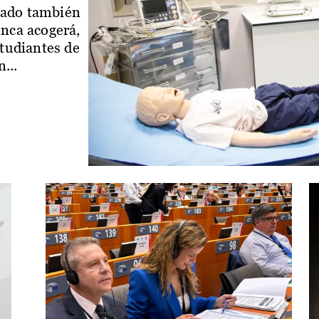
iado también
enca acogerá,
studiantes de
...