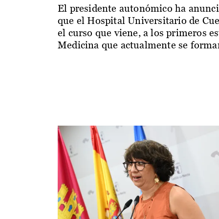
El presidente autonómico ha anunc
que el Hospital Universitario de Cu
el curso que viene, a los primeros e
Medicina que actualmente se forman