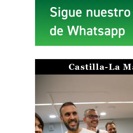
Castilla-La 