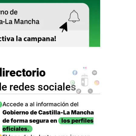
directorio
de redes sociales
magen
Accede a al información del
Gobierno de Castilla-La Mancha
de forma segura en
los perfiles
oficiales.