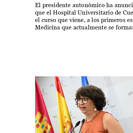
El presidente autonómico ha anunc
que el Hospital Universitario de Cu
el curso que viene, a los primeros e
Medicina que actualmente se forman