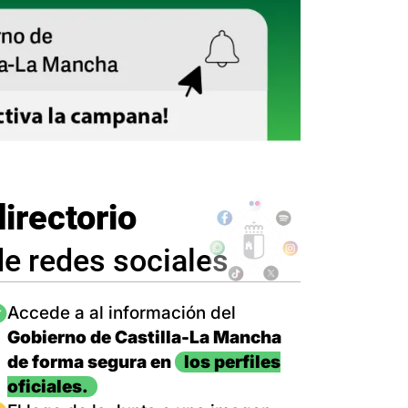
directorio
de redes sociales
magen
Accede a al información del
Gobierno de Castilla-La Mancha
de forma segura en
los perfiles
oficiales.