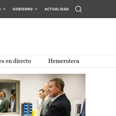
S
GOBIERNO
ACTUALIDAD
s en directo
Hemeroteca