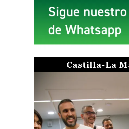
Castilla-La 