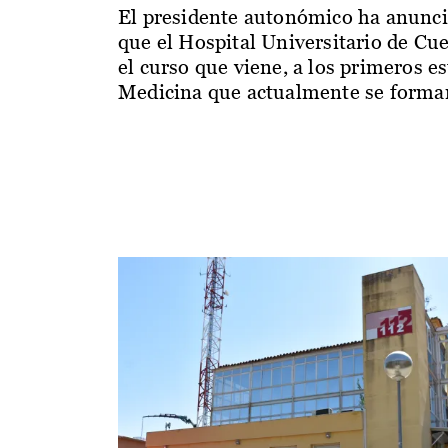
El presidente autonómico ha anunc
que el Hospital Universitario de Cu
el curso que viene, a los primeros e
Medicina que actualmente se forman