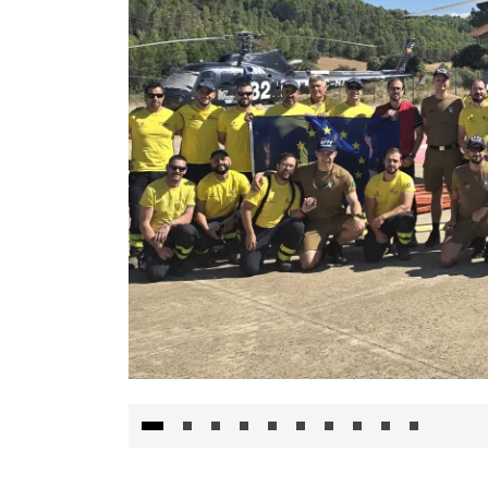
El Gobierno de Castilla-La Mancha va a inte