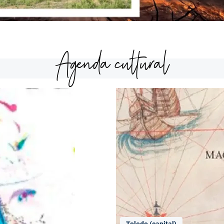
Agenda cultural
Toledo (capital)