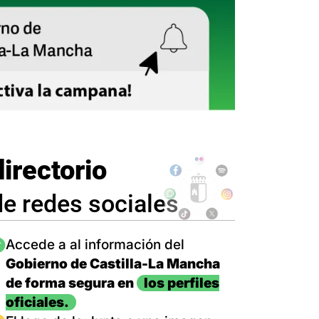
directorio
de redes sociales
magen
Accede a al información del
Gobierno de Castilla-La Mancha
de forma segura en
los perfiles
oficiales.