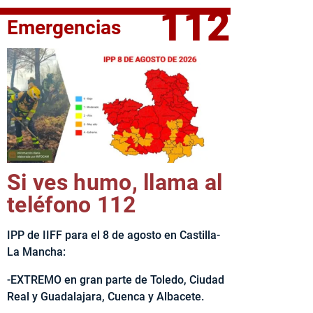
112
Emergencias
elta Ciclista CLM LEADER
Si ves humo, llama al
teléfono 112
IPP de IIFF para el 8 de agosto en Castilla-
La Mancha:
-EXTREMO en gran parte de Toledo, Ciudad
Real y Guadalajara, Cuenca y Albacete.