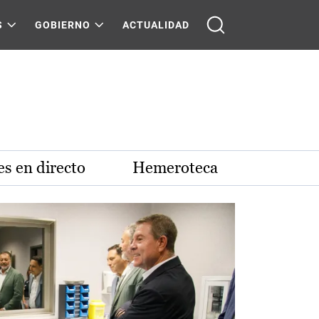
S
GOBIERNO
ACTUALIDAD
s en directo
Hemeroteca