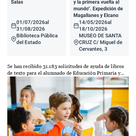
Salas
y la primera vuelta al
mundo". Expedición de
Magallanes y Elcano
01/07/2026
al
14/05/2026
al
31/08/2026
18/10/2026
Biblioteca Pública
MUSEO DE SANTA
del Estado
CRUZ C/ Miguel de
Cervantes, 3
Se han recibido 31.183 solicitudes de ayuda de libros
de texto para el alumnado de Educación Primaria y...