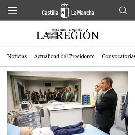
Actualidad de la región de Castilla
Pasar al contenido principal
Noticias
Actualidad del Presidente
Convocatoria