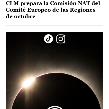
CLM prepara la Comisión NAT del
Comité Europeo de las Regiones
de octubre