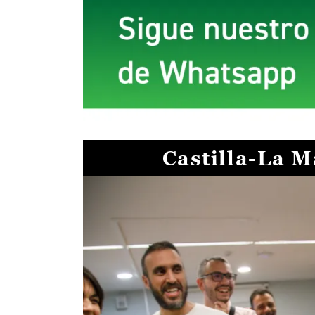
Castilla-La 