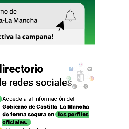
directorio
de redes sociales
magen
Accede a al información del
Gobierno de Castilla-La Mancha
de forma segura en
los perfiles
oficiales.