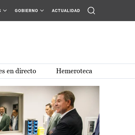
S
GOBIERNO
ACTUALIDAD
s en directo
Hemeroteca