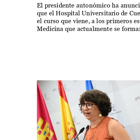
El presidente autonómico ha anunc
que el Hospital Universitario de Cu
el curso que viene, a los primeros e
Medicina que actualmente se forman