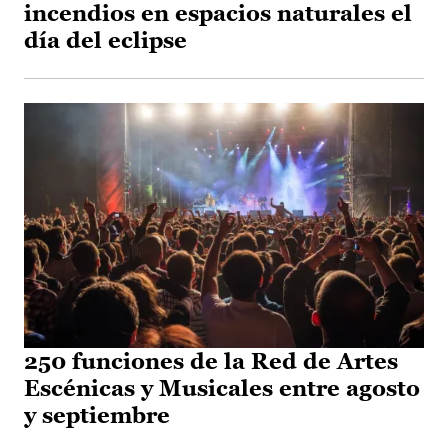
incendios en espacios naturales el
día del eclipse
250 funciones de la Red de Artes
Escénicas y Musicales entre agosto
y septiembre