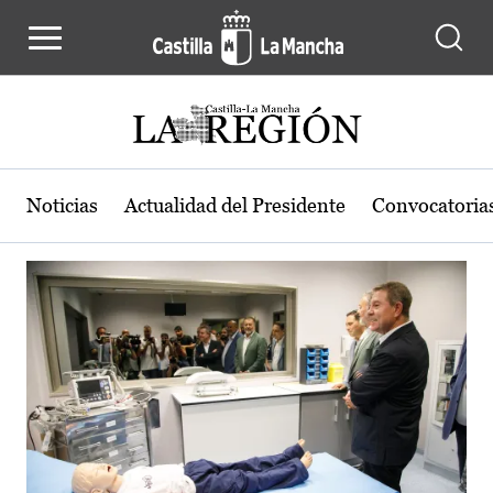
Actualidad de la región de Castilla
Pasar al contenido principal
Noticias
Actualidad del Presidente
Convocatoria