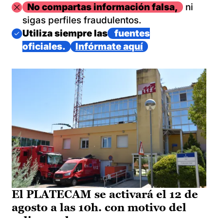
Imagen
No compartas información falsa,
ni
sigas perfiles fraudulentos.
Imagen
Utiliza siempre las
fuentes
oficiales.
Infórmate aquí
El PLATECAM se activará el 12 de
agosto a las 10h. con motivo del