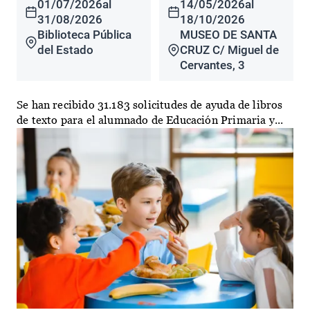
01/07/2026
al
14/05/2026
al
31/08/2026
18/10/2026
Biblioteca Pública
MUSEO DE SANTA
del Estado
CRUZ C/ Miguel de
Cervantes, 3
Se han recibido 31.183 solicitudes de ayuda de libros
de texto para el alumnado de Educación Primaria y...