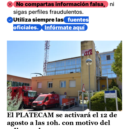
Imagen
No compartas información falsa,
ni
sigas perfiles fraudulentos.
Imagen
Utiliza siempre las
fuentes
oficiales.
Infórmate aquí
El PLATECAM se activará el 12 de
agosto a las 10h. con motivo del