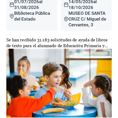
01/07/2026
al
14/05/2026
al
31/08/2026
18/10/2026
Biblioteca Pública
MUSEO DE SANTA
del Estado
CRUZ C/ Miguel de
Cervantes, 3
Se han recibido 31.183 solicitudes de ayuda de libros
de texto para el alumnado de Educación Primaria y...