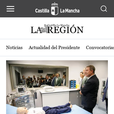
Actualidad de la región de Castilla
Pasar al contenido principal
Noticias
Actualidad del Presidente
Convocatoria