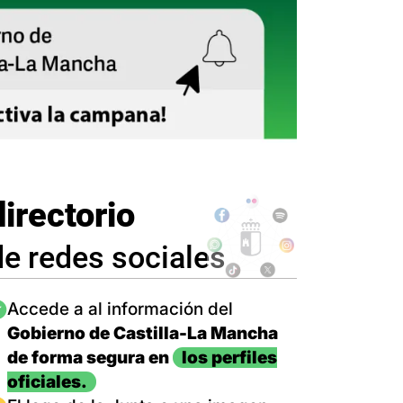
directorio
de redes sociales
magen
Accede a al información del
Gobierno de Castilla-La Mancha
de forma segura en
los perfiles
oficiales.