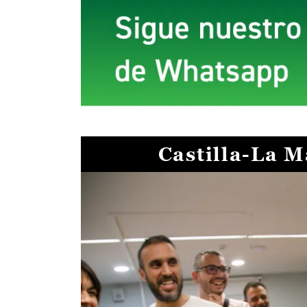
Castilla-La 