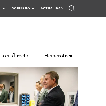
S
GOBIERNO
ACTUALIDAD
s en directo
Hemeroteca