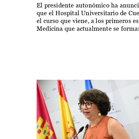
El presidente autonómico ha anunc
que el Hospital Universitario de Cu
el curso que viene, a los primeros e
Medicina que actualmente se forman