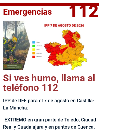
112
Emergencias
fe del Ejecutivo castellanomanchego, Emiliano García-Page, 
Si ves humo, llama al
teléfono 112
IPP de IIFF para el 7 de agosto en Castilla-
La Mancha:
-EXTREMO en gran parte de Toledo, Ciudad
Real y Guadalajara y en puntos de Cuenca.