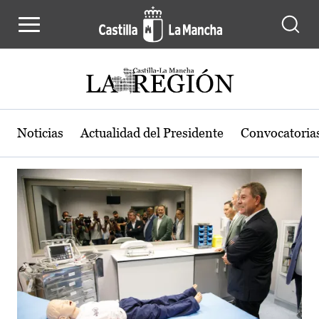
Actualidad de la región de Castilla
Pasar al contenido principal
Noticias
Actualidad del Presidente
Convocatoria