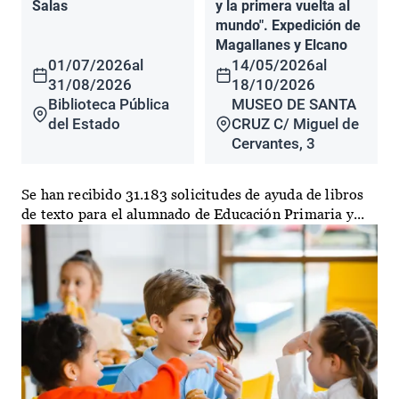
Salas
y la primera vuelta al
mundo". Expedición de
Magallanes y Elcano
01/07/2026
al
14/05/2026
al
31/08/2026
18/10/2026
Biblioteca Pública
MUSEO DE SANTA
del Estado
CRUZ C/ Miguel de
Cervantes, 3
Se han recibido 31.183 solicitudes de ayuda de libros
de texto para el alumnado de Educación Primaria y...