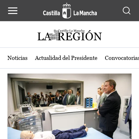
Actualidad de la región de Castilla
Pasar al contenido principal
Noticias
Actualidad del Presidente
Convocatoria