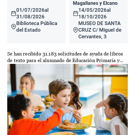
Magallanes y Elcano
01/07/2026
al
14/05/2026
al
31/08/2026
18/10/2026
Biblioteca Pública
MUSEO DE SANTA
del Estado
CRUZ C/ Miguel de
Cervantes, 3
Se han recibido 31.183 solicitudes de ayuda de libros
de texto para el alumnado de Educación Primaria y...