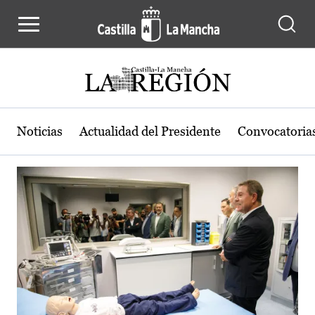
Actualidad de la región de Castilla
Pasar al contenido principal
Noticias
Actualidad del Presidente
Convocatoria