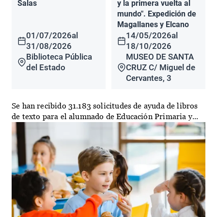
Salas
y la primera vuelta al
mundo". Expedición de
Magallanes y Elcano
01/07/2026
al
14/05/2026
al
31/08/2026
18/10/2026
Biblioteca Pública
MUSEO DE SANTA
del Estado
CRUZ C/ Miguel de
Cervantes, 3
Se han recibido 31.183 solicitudes de ayuda de libros
de texto para el alumnado de Educación Primaria y...