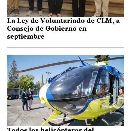
La Ley de Voluntariado de CLM, a
Consejo de Gobierno en
septiembre
Todos los helicópteros del