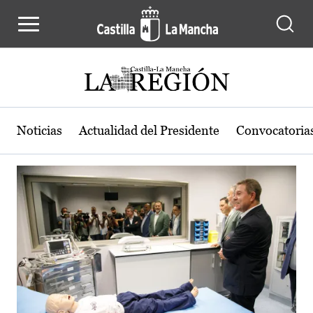
Actualidad de la región de Castilla
Pasar al contenido principal
Noticias
Actualidad del Presidente
Convocatoria