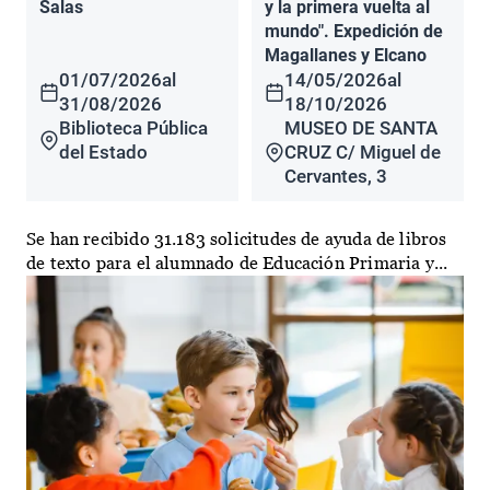
Salas
y la primera vuelta al
mundo". Expedición de
Magallanes y Elcano
01/07/2026
al
14/05/2026
al
31/08/2026
18/10/2026
Biblioteca Pública
MUSEO DE SANTA
del Estado
CRUZ C/ Miguel de
Cervantes, 3
Se han recibido 31.183 solicitudes de ayuda de libros
de texto para el alumnado de Educación Primaria y...