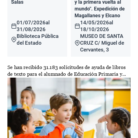
Salas
y la primera vuelta al
mundo". Expedición de
Magallanes y Elcano
01/07/2026
al
14/05/2026
al
31/08/2026
18/10/2026
Biblioteca Pública
MUSEO DE SANTA
del Estado
CRUZ C/ Miguel de
Cervantes, 3
Se han recibido 31.183 solicitudes de ayuda de libros
de texto para el alumnado de Educación Primaria y...