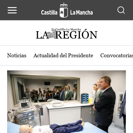
Actualidad de la región de Castilla
Pasar al contenido principal
Noticias
Actualidad del Presidente
Convocatoria