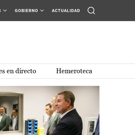
S
GOBIERNO
ACTUALIDAD
s en directo
Hemeroteca