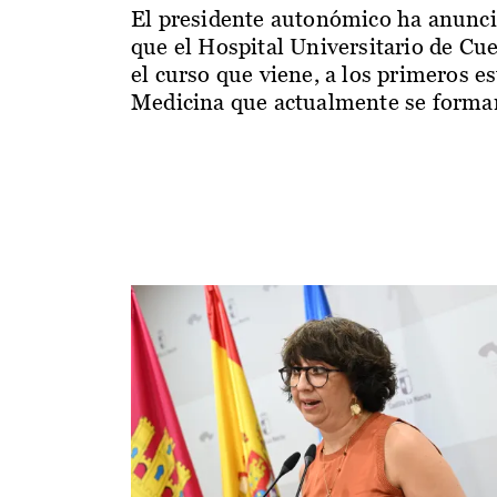
El presidente autonómico ha anunc
que el Hospital Universitario de Cu
el curso que viene, a los primeros e
Medicina que actualmente se forman