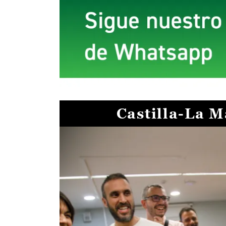
Castilla-La 