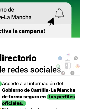
directorio
de redes sociales
magen
Accede a al información del
Gobierno de Castilla-La Mancha
de forma segura en
los perfiles
oficiales.