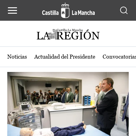
Actualidad de la región de Castilla
Pasar al contenido principal
Noticias
Actualidad del Presidente
Convocatoria