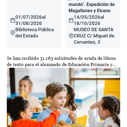
mundo". Expedición de
Magallanes y Elcano
01/07/2026
al
14/05/2026
al
31/08/2026
18/10/2026
Biblioteca Pública
MUSEO DE SANTA
del Estado
CRUZ C/ Miguel de
Cervantes, 3
Se han recibido 31.183 solicitudes de ayuda de libros
de texto para el alumnado de Educación Primaria y...