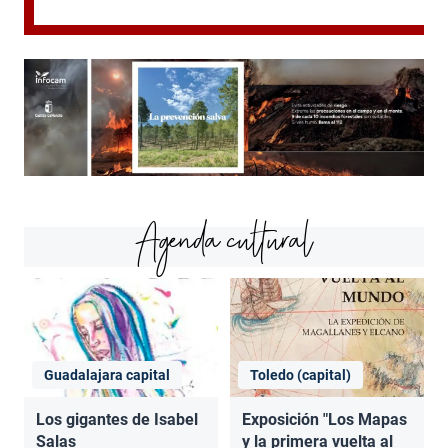
Agenda cultural
Guadalajara capital
Toledo (capital)
Los gigantes de Isabel
Exposición "Los Mapas
Salas
y la primera vuelta al