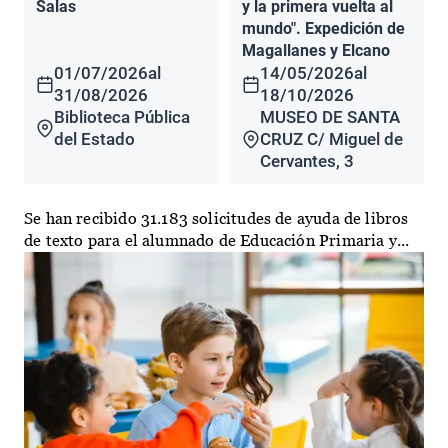
Salas
y la primera vuelta al
mundo". Expedición de
Magallanes y Elcano
01/07/2026
al
14/05/2026
al
31/08/2026
18/10/2026
Biblioteca Pública
MUSEO DE SANTA
del Estado
CRUZ C/ Miguel de
Cervantes, 3
Se han recibido 31.183 solicitudes de ayuda de libros
de texto para el alumnado de Educación Primaria y...