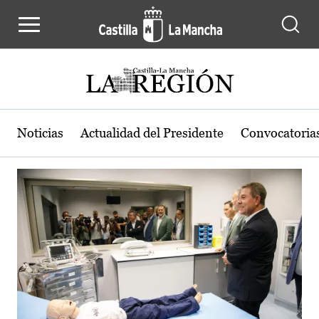
Actualidad de la región de Castilla
Pasar al contenido principal
Noticias
Actualidad del Presidente
Convocatoria