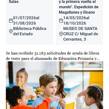
Salas
y la primera vuelta al
mundo". Expedición de
Magallanes y Elcano
01/07/2026
al
14/05/2026
al
31/08/2026
18/10/2026
Biblioteca Pública
MUSEO DE SANTA
del Estado
CRUZ C/ Miguel de
Cervantes, 3
Se han recibido 31.183 solicitudes de ayuda de libros
de texto para el alumnado de Educación Primaria y...