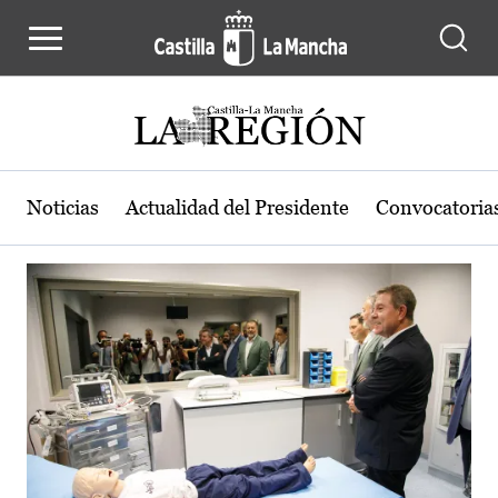
Actualidad de la región de Castilla
Pasar al contenido principal
Noticias
Actualidad del Presidente
Convocatoria