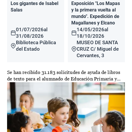
Los gigantes de Isabel
Exposición "Los Mapas
Salas
y la primera vuelta al
mundo". Expedición de
Magallanes y Elcano
01/07/2026
al
14/05/2026
al
31/08/2026
18/10/2026
Biblioteca Pública
MUSEO DE SANTA
del Estado
CRUZ C/ Miguel de
Cervantes, 3
Se han recibido 31.183 solicitudes de ayuda de libros
de texto para el alumnado de Educación Primaria y...