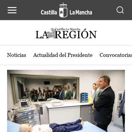
Actualidad de la región de Castilla
Pasar al contenido principal
Noticias
Actualidad del Presidente
Convocatoria