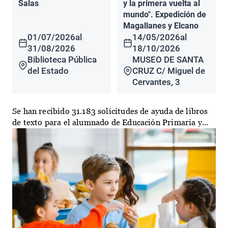
Salas
y la primera vuelta al
mundo". Expedición de
Magallanes y Elcano
01/07/2026
al
14/05/2026
al
31/08/2026
18/10/2026
Biblioteca Pública
MUSEO DE SANTA
del Estado
CRUZ C/ Miguel de
Cervantes, 3
Se han recibido 31.183 solicitudes de ayuda de libros
de texto para el alumnado de Educación Primaria y...