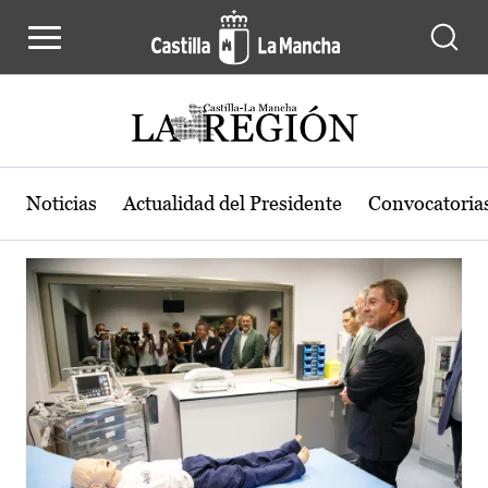
Actualidad de la región de Castilla
Pasar al contenido principal
Noticias
Actualidad del Presidente
Convocatoria