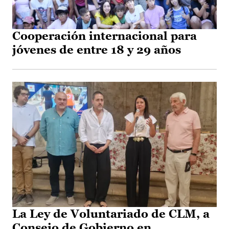
Cooperación internacional para
jóvenes de entre 18 y 29 años
La Ley de Voluntariado de CLM, a
Consejo de Gobierno en