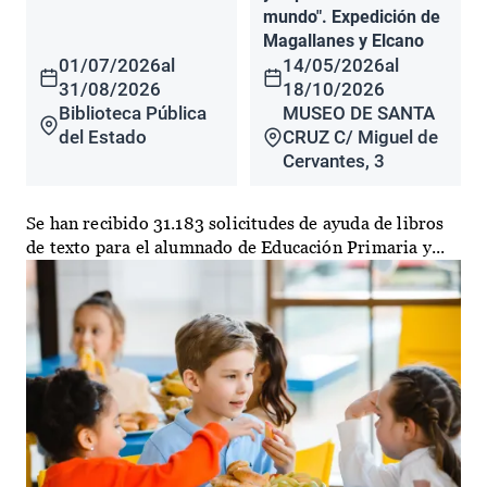
mundo". Expedición de
Magallanes y Elcano
01/07/2026
al
14/05/2026
al
31/08/2026
18/10/2026
Biblioteca Pública
MUSEO DE SANTA
del Estado
CRUZ C/ Miguel de
Cervantes, 3
Se han recibido 31.183 solicitudes de ayuda de libros
de texto para el alumnado de Educación Primaria y...