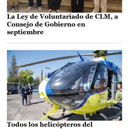
La Ley de Voluntariado de CLM, a
Consejo de Gobierno en
septiembre
Todos los helicópteros del