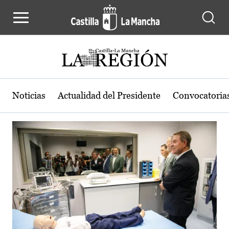
Actualidad de la región de Castilla
Pasar al contenido principal
Noticias
Actualidad del Presidente
Convocatoria