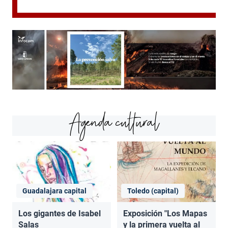
Agenda cultural
Guadalajara capital
Toledo (capital)
Los gigantes de Isabel
Exposición "Los Mapas
Salas
y la primera vuelta al