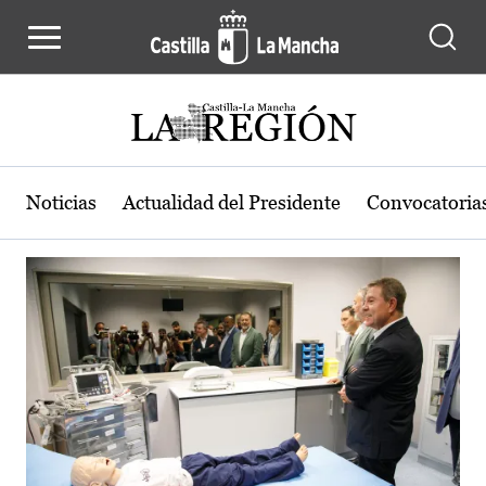
Actualidad de la región de Castilla
Pasar al contenido principal
Noticias
Actualidad del Presidente
Convocatoria