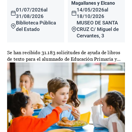
Magallanes y Elcano
01/07/2026
al
14/05/2026
al
31/08/2026
18/10/2026
Biblioteca Pública
MUSEO DE SANTA
del Estado
CRUZ C/ Miguel de
Cervantes, 3
Se han recibido 31.183 solicitudes de ayuda de libros
de texto para el alumnado de Educación Primaria y...