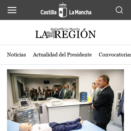
Actualidad de la región de Castilla
Pasar al contenido principal
Noticias
Actualidad del Presidente
Convocatoria