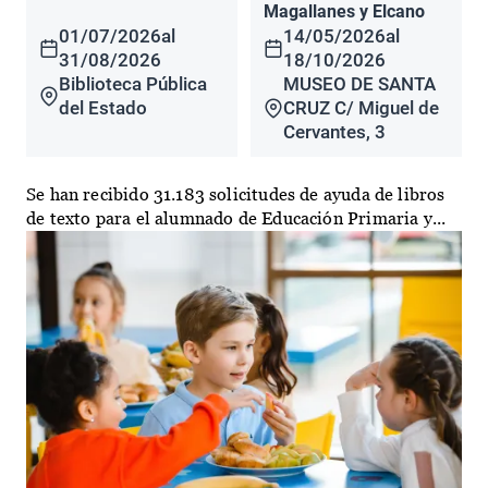
Magallanes y Elcano
01/07/2026
al
14/05/2026
al
31/08/2026
18/10/2026
Biblioteca Pública
MUSEO DE SANTA
del Estado
CRUZ C/ Miguel de
Cervantes, 3
Se han recibido 31.183 solicitudes de ayuda de libros
de texto para el alumnado de Educación Primaria y...