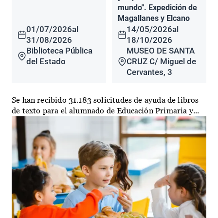
mundo". Expedición de
Magallanes y Elcano
01/07/2026
al
14/05/2026
al
31/08/2026
18/10/2026
Biblioteca Pública
MUSEO DE SANTA
del Estado
CRUZ C/ Miguel de
Cervantes, 3
Se han recibido 31.183 solicitudes de ayuda de libros
de texto para el alumnado de Educación Primaria y...