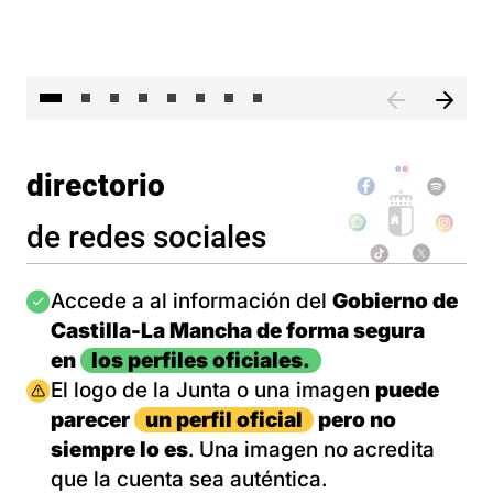
El 
directorio
de redes sociales
Imagen
Accede a al información del
Gobierno de
Castilla-La Mancha de forma segura
en
los perfiles oficiales.
Imagen
El logo de la Junta o una imagen
puede
parecer
un perfil oficial
pero no
siempre lo es
. Una imagen no acredita
que la cuenta sea auténtica.