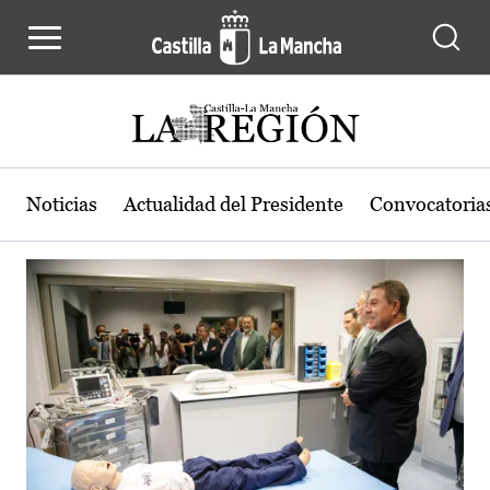
Actualidad de la región de Castilla
Pasar al contenido principal
Noticias
Actualidad del Presidente
Convocatoria