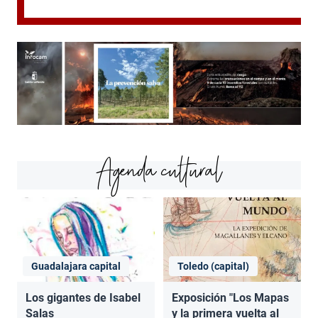
Agenda cultural
Guadalajara capital
Toledo (capital)
Los gigantes de Isabel
Exposición "Los Mapas
Salas
y la primera vuelta al