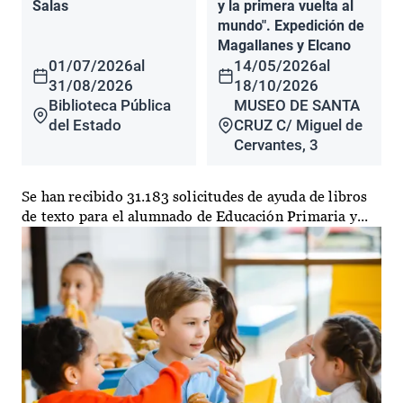
Salas
y la primera vuelta al
mundo". Expedición de
Magallanes y Elcano
01/07/2026
al
14/05/2026
al
31/08/2026
18/10/2026
Biblioteca Pública
MUSEO DE SANTA
del Estado
CRUZ C/ Miguel de
Cervantes, 3
Se han recibido 31.183 solicitudes de ayuda de libros
de texto para el alumnado de Educación Primaria y...