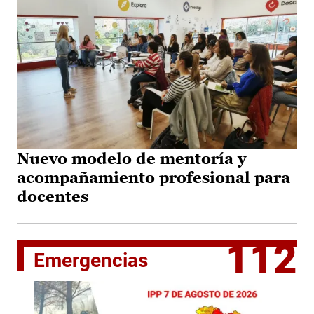
Nuevo modelo de mentoría y
acompañamiento profesional para
docentes
112
Emergencias