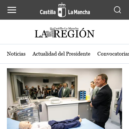
Actualidad de la región de Castilla
Pasar al contenido principal
Noticias
Actualidad del Presidente
Convocatoria